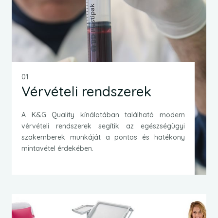
01
Vérvételi rendszerek
A K&G Quality kínálatában található modern
vérvételi rendszerek segítik az egészségügyi
szakemberek munkáját a pontos és hatékony
mintavétel érdekében.